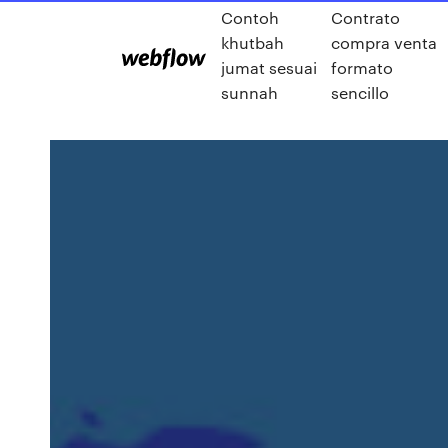
Contoh
Contrato
khutbah
compra venta
jumat sesuai
formato
sunnah
sencillo