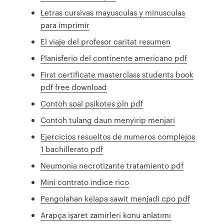
Letras cursivas mayusculas y minusculas
para imprimir
El viaje del profesor caritat resumen
Planisferio del continente americano pdf
First certificate masterclass students book
pdf free download
Contoh soal psikotes pln pdf
Contoh tulang daun menyirip menjari
Ejercicios resueltos de numeros complejos
1 bachillerato pdf
Neumonia necrotizante tratamiento pdf
Mini contrato indice rico
Pengolahan kelapa sawit menjadi cpo pdf
Arapça işaret zamirleri konu anlatımı