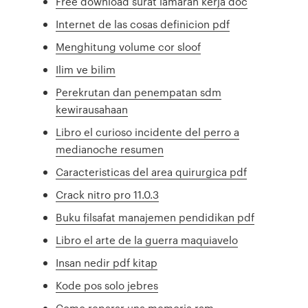
Free download surat lamaran kerja doc
Internet de las cosas definicion pdf
Menghitung volume cor sloof
Ilim ve bilim
Perekrutan dan penempatan sdm
kewirausahaan
Libro el curioso incidente del perro a
medianoche resumen
Caracteristicas del area quirurgica pdf
Crack nitro pro 11.0.3
Buku filsafat manajemen pendidikan pdf
Libro el arte de la guerra maquiavelo
Insan nedir pdf kitap
Kode pos solo jebres
Como reparar una memoria ram