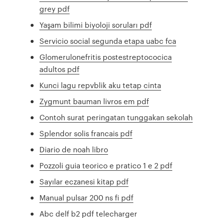
grey pdf
Yaşam bilimi biyoloji soruları pdf
Servicio social segunda etapa uabc fca
Glomerulonefritis postestreptococica
adultos pdf
Kunci lagu repvblik aku tetap cinta
Zygmunt bauman livros em pdf
Contoh surat peringatan tunggakan sekolah
Splendor solis francais pdf
Diario de noah libro
Pozzoli guia teorico e pratico 1 e 2 pdf
Sayılar eczanesi kitap pdf
Manual pulsar 200 ns fi pdf
Abc delf b2 pdf telecharger