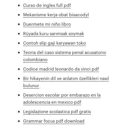
Curso de ingles full pdf
Mekanisme kerja obat bisacodyl
Duermete mi niño libro
Rüyada kuru sarımsak soymak
Contoh slip gaji karyawan toko
Teoria del caso sistema penal acusatorio
colombiano
Codice madrid leonardo da vinci pdf
Bir hikayenin dil ve anlatım özellikleri nasıl
bulunur
Desercion escolar por embarazo en la
adolescencia en mexico pdf
Legislazione scolastica pdf gratis
Grammar focus pdf download