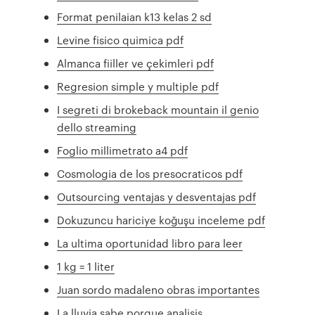
Format penilaian k13 kelas 2 sd
Levine fisico quimica pdf
Almanca fiiller ve çekimleri pdf
Regresion simple y multiple pdf
I segreti di brokeback mountain il genio
dello streaming
Foglio millimetrato a4 pdf
Cosmologia de los presocraticos pdf
Outsourcing ventajas y desventajas pdf
Dokuzuncu hariciye koğuşu inceleme pdf
La ultima oportunidad libro para leer
1 kg = 1 liter
Juan sordo madaleno obras importantes
La lluvia sabe porque analisis