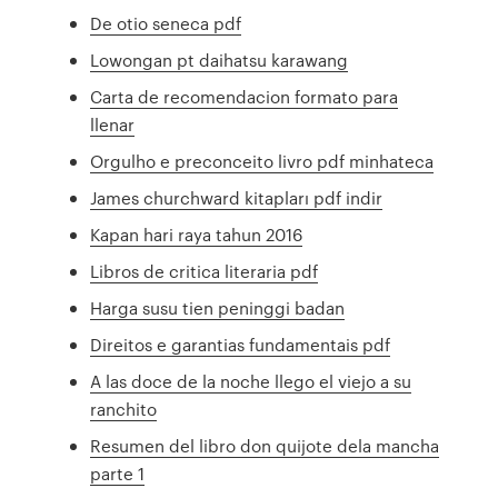
De otio seneca pdf
Lowongan pt daihatsu karawang
Carta de recomendacion formato para
llenar
Orgulho e preconceito livro pdf minhateca
James churchward kitapları pdf indir
Kapan hari raya tahun 2016
Libros de critica literaria pdf
Harga susu tien peninggi badan
Direitos e garantias fundamentais pdf
A las doce de la noche llego el viejo a su
ranchito
Resumen del libro don quijote dela mancha
parte 1