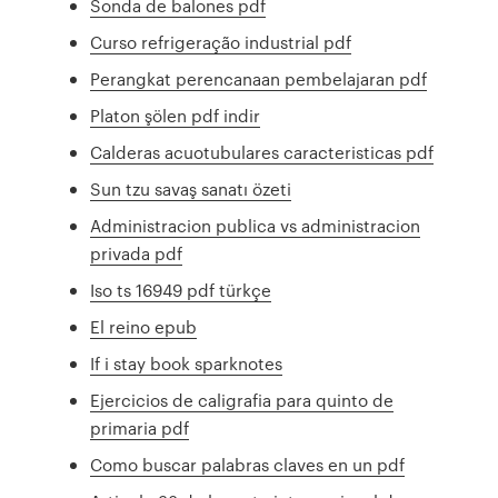
Sonda de balones pdf
Curso refrigeração industrial pdf
Perangkat perencanaan pembelajaran pdf
Platon şölen pdf indir
Calderas acuotubulares caracteristicas pdf
Sun tzu savaş sanatı özeti
Administracion publica vs administracion
privada pdf
Iso ts 16949 pdf türkçe
El reino epub
If i stay book sparknotes
Ejercicios de caligrafia para quinto de
primaria pdf
Como buscar palabras claves en un pdf