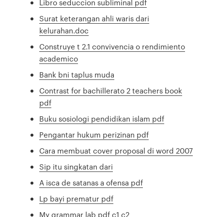
Libro seduccion subliminal pdf
Surat keterangan ahli waris dari
kelurahan.doc
Construye t 2.1 convivencia o rendimiento
academico
Bank bni taplus muda
Contrast for bachillerato 2 teachers book
pdf
Buku sosiologi pendidikan islam pdf
Pengantar hukum perizinan pdf
Cara membuat cover proposal di word 2007
Sip itu singkatan dari
A isca de satanas a ofensa pdf
Lp bayi prematur pdf
My grammar lab pdf c1 c2