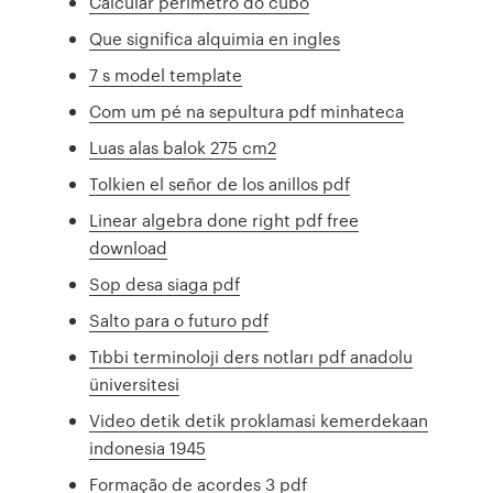
Calcular perimetro do cubo
Que significa alquimia en ingles
7 s model template
Com um pé na sepultura pdf minhateca
Luas alas balok 275 cm2
Tolkien el señor de los anillos pdf
Linear algebra done right pdf free
download
Sop desa siaga pdf
Salto para o futuro pdf
Tıbbi terminoloji ders notları pdf anadolu
üniversitesi
Video detik detik proklamasi kemerdekaan
indonesia 1945
Formação de acordes 3 pdf