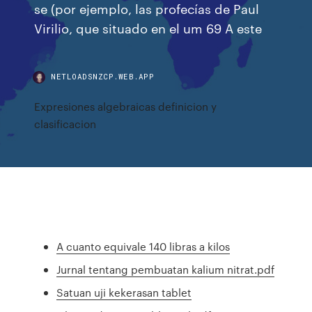
se (por ejemplo, las profecías de Paul
Virilio, que situado en el um 69 A este
NETLOADSNZCP.WEB.APP
Expresiones algebraicas definicion y
clasificacion
A cuanto equivale 140 libras a kilos
Jurnal tentang pembuatan kalium nitrat.pdf
Satuan uji kekerasan tablet