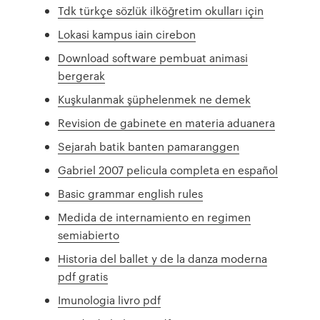
Tdk türkçe sözlük ilköğretim okulları için
Lokasi kampus iain cirebon
Download software pembuat animasi
bergerak
Kuşkulanmak şüphelenmek ne demek
Revision de gabinete en materia aduanera
Sejarah batik banten pamaranggen
Gabriel 2007 pelicula completa en español
Basic grammar english rules
Medida de internamiento en regimen
semiabierto
Historia del ballet y de la danza moderna
pdf gratis
Imunologia livro pdf