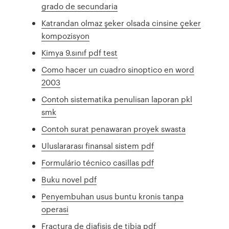
grado de secundaria
Katrandan olmaz şeker olsada cinsine çeker
kompozisyon
Kimya 9.sınıf pdf test
Como hacer un cuadro sinoptico en word
2003
Contoh sistematika penulisan laporan pkl
smk
Contoh surat penawaran proyek swasta
Uluslararası finansal sistem pdf
Formulário técnico casillas pdf
Buku novel pdf
Penyembuhan usus buntu kronis tanpa
operasi
Fractura de diafisis de tibia pdf