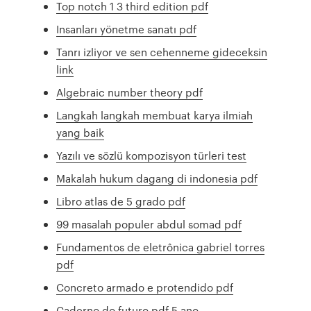
Top notch 1 3 third edition pdf
Insanları yönetme sanatı pdf
Tanrı izliyor ve sen cehenneme gideceksin
link
Algebraic number theory pdf
Langkah langkah membuat karya ilmiah
yang baik
Yazılı ve sözlü kompozisyon türleri test
Makalah hukum dagang di indonesia pdf
Libro atlas de 5 grado pdf
99 masalah populer abdul somad pdf
Fundamentos de eletrônica gabriel torres
pdf
Concreto armado e protendido pdf
Caderno do futuro pdf 5 ano