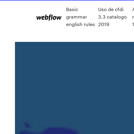
Basic
Uso de cfdi
grammar
3.3 catalogo
english rules
2019